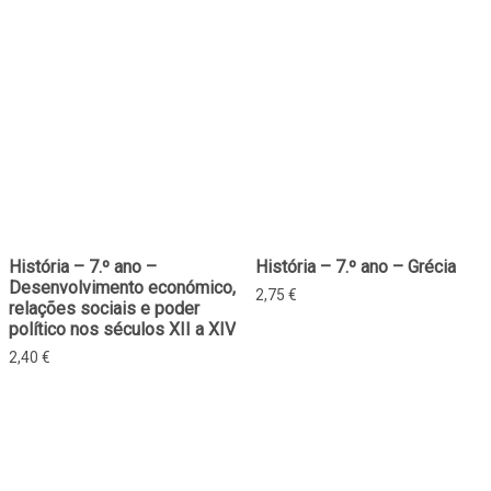
História – 7.º ano –
História – 7.º ano – Grécia
Desenvolvimento económico,
2,75
€
relações sociais e poder
político nos séculos XII a XIV
2,40
€