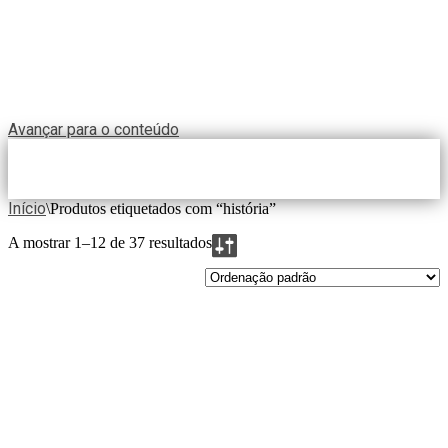
Avançar para o conteúdo
Início
\
Produtos etiquetados com “história”
A mostrar 1–12 de 37 resultados