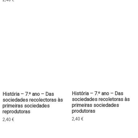
História – 7.º ano – Das
História – 7.º ano – Das
sociedades recoletoras às
sociedades recolectoras às
primeiras sociedades
primeiras sociedades
produtoras
reprodutoras
2,40
€
2,40
€