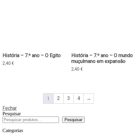
História – 7.º ano – O Egito
História – 7.º ano – O mundo
muçulmano em expansão
2,40
€
2,40
€
2
3
4
→
1
Fechar
Pesquisar
Pesquisar
Categorias