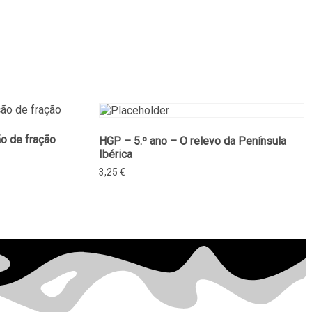
o de fração
HGP – 5.º ano – O relevo da Península
Ibérica
3,25
€