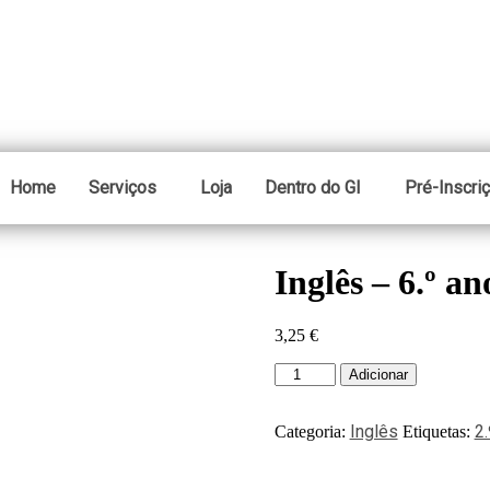
Home
Serviços
Loja
Dentro do GI
Pré-Inscri
Inglês – 6.º an
3,25
€
Adicionar
Inglês
2.
Categoria:
Etiquetas: