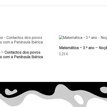
Matemática – 3.º ano – Noçã
o – Contactos dos povos
3,25
€
s com a Península Ibérica