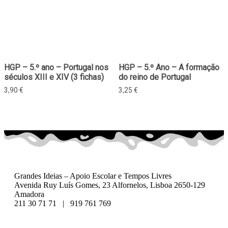
HGP – 5.º ano – Portugal nos
HGP – 5.º Ano – A formação
séculos XIII e XIV (3 fichas)
do reino de Portugal
3,90
€
3,25
€
Grandes Ideias – Apoio Escolar e Tempos Livres
Avenida Ruy Luís Gomes, 23 Alfornelos, Lisboa 2650-129
Amadora
211 30 71 71 | 919 761 769