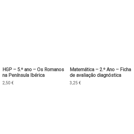
HGP – 5.º ano – Os Romanos
Matemática – 2.º Ano – Ficha
na Península Ibérica
de avaliação diagnóstica
2,50
€
3,25
€