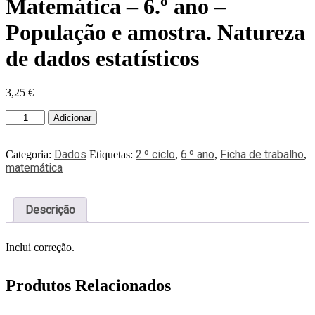
Matemática – 6.º ano –
População e amostra. Natureza
de dados estatísticos
3,25
€
Adicionar
Dados
2.º ciclo
6.º ano
Ficha de trabalho
Categoria:
Etiquetas:
,
,
,
matemática
Descrição
Inclui correção.
Produtos Relacionados