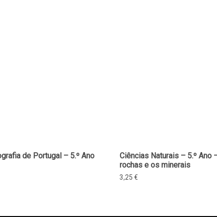
ografia de Portugal – 5.º Ano
Ciências Naturais – 5.º Ano 
rochas e os minerais
3,25
€