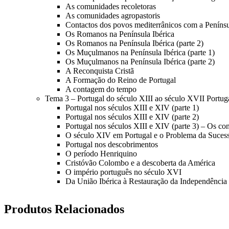
As comunidades recoletoras
As comunidades agropastoris
Contactos dos povos mediterrânicos com a Penínsu
Os Romanos na Península Ibérica
Os Romanos na Península Ibérica (parte 2)
Os Muçulmanos na Península Ibérica (parte 1)
Os Muçulmanos na Península Ibérica (parte 2)
A Reconquista Cristã
A Formação do Reino de Portugal
A contagem do tempo
Tema 3 – Portugal do século XIII ao século XVII Portug
Portugal nos séculos XIII e XIV (parte 1)
Portugal nos séculos XIII e XIV (parte 2)
Portugal nos séculos XIII e XIV (parte 3) – Os con
O século XIV em Portugal e o Problema da Suces
Portugal nos descobrimentos
O período Henriquino
Cristóvão Colombo e a descoberta da América
O império português no século XVI
Da União Ibérica à Restauração da Independência
Produtos Relacionados