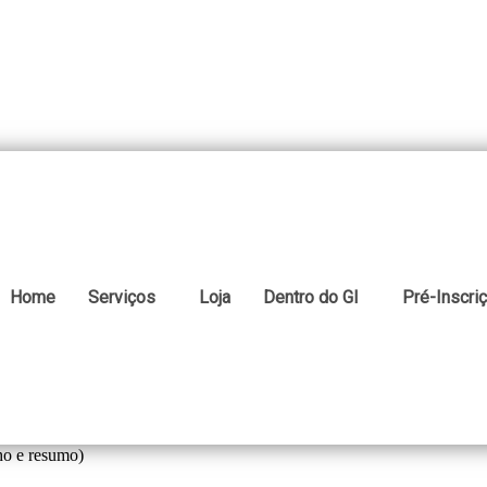
Home
Serviços
Loja
Dentro do GI
Pré-Inscri
ho e resumo)