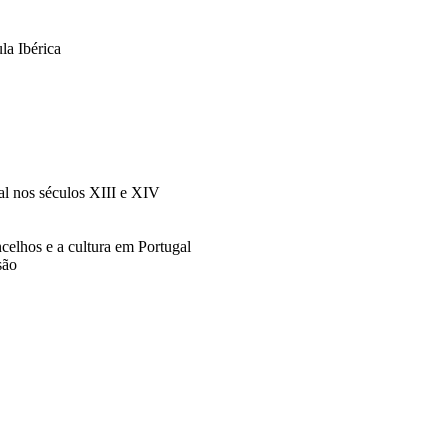
la Ibérica
al nos séculos XIII e XIV
celhos e a cultura em Portugal
são