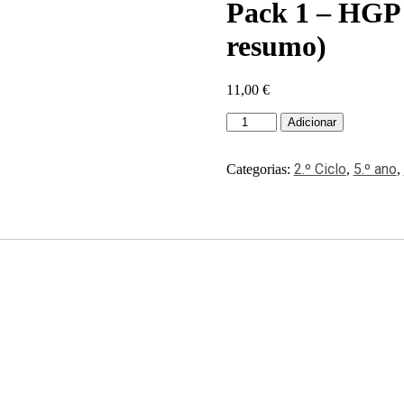
Pack 1 – HGP 5
resumo)
11,00
€
Adicionar
2.º Ciclo
5.º ano
Categorias:
,
,