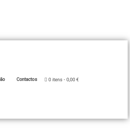
ção
Contactos
0 itens
0,00 €