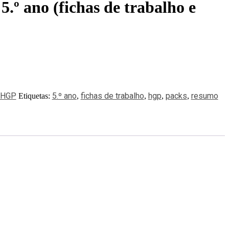
.º ano (fichas de trabalho e
HGP
5.º ano
fichas de trabalho
hgp
packs
resumo
Etiquetas:
,
,
,
,