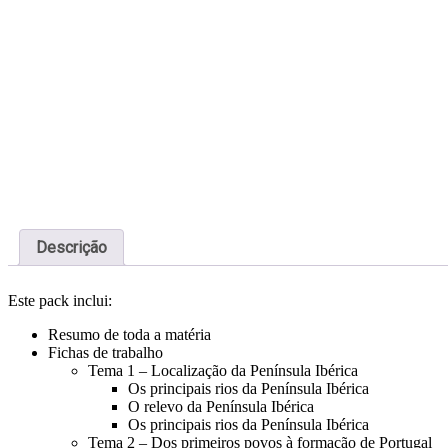
Descrição
Este pack inclui:
Resumo de toda a matéria
Fichas de trabalho
Tema 1 – Localização da Península Ibérica
Os principais rios da Península Ibérica
O relevo da Península Ibérica
Os principais rios da Península Ibérica
Tema 2 – Dos primeiros povos à formação de Portugal