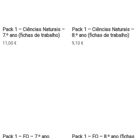
Pack 1 – Ciências Naturais –
Pack 1 – Ciências Naturais –
7.º ano (fichas de trabalho)
8.º ano (fichas de trabalho)
11,00
€
9,10
€
Pack 1 – FQ – 7.º ano
Pack 1 – FQ – 8.º ano (fichas