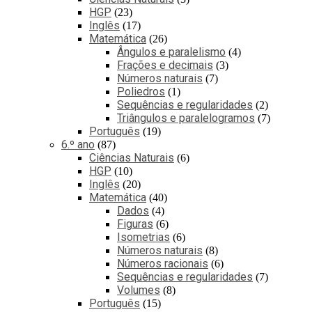
HGP
23
Inglês
17
Matemática
26
Ângulos e paralelismo
4
Frações e decimais
3
Números naturais
7
Poliedros
1
Sequências e regularidades
2
Triângulos e paralelogramos
7
Português
19
6.º ano
87
Ciências Naturais
6
HGP
10
Inglês
20
Matemática
40
Dados
4
Figuras
6
Isometrias
6
Números naturais
8
Números racionais
6
Sequências e regularidades
7
Volumes
8
Português
15