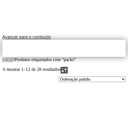
Avançar para o conteúdo
Início
\
Produtos etiquetados com “packs”
A mostrar 1–12 de 28 resultados