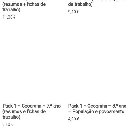
(resumos + fichas de
de trabalho)
trabalho)
9,10
€
11,00
€
Pack 1 – Geografia – 7.º ano
Pack 1 – Geografia – 8.º ano
(resumos e fichas de
– População e povoamento
trabalho)
4,90
€
9,10
€