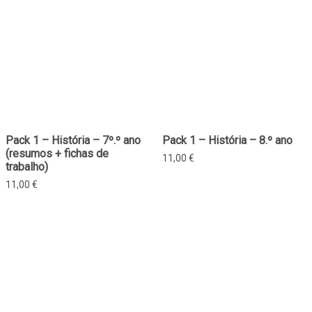
Pack 1 – História – 7º.º ano
Pack 1 – História – 8.º ano
(resumos + fichas de
11,00
€
trabalho)
11,00
€