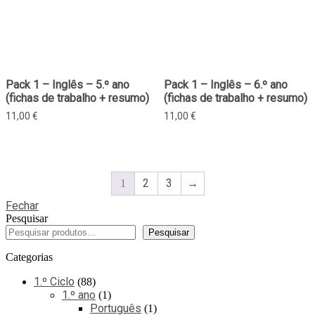
Pack 1 – Inglês – 5.º ano
Pack 1 – Inglês – 6.º ano
(fichas de trabalho + resumo)
(fichas de trabalho + resumo)
11,00
€
11,00
€
2
3
→
1
Fechar
Pesquisar
Pesquisar
Categorias
1.º Ciclo
88
1.º ano
1
Português
1