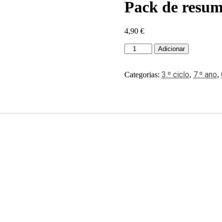
Pack de resum
4,90
€
Adicionar
3.º ciclo
7.º ano
Categorias:
,
,