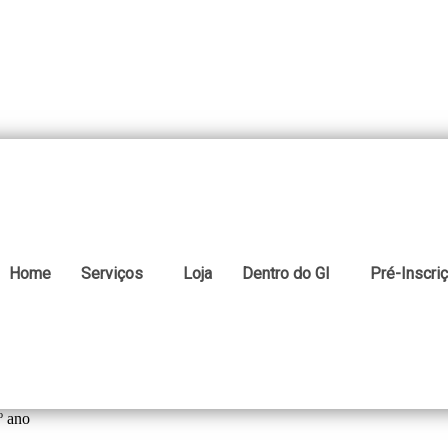
Home
Serviços
Loja
Dentro do GI
Pré-Inscri
º ano