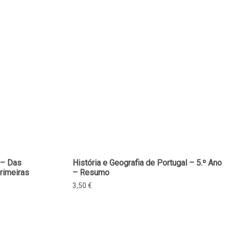
 – Das
História e Geografia de Portugal – 5.º Ano
rimeiras
– Resumo
3,50
€