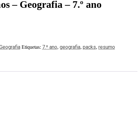
os – Geografia – 7.º ano
Geografia
7.º ano
geografia
packs
resumo
Etiquetas:
,
,
,