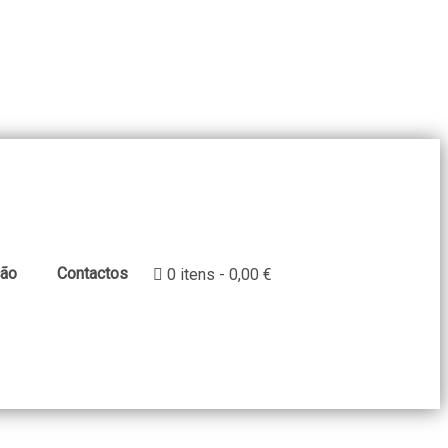
ção
Contactos
0 itens
0,00 €