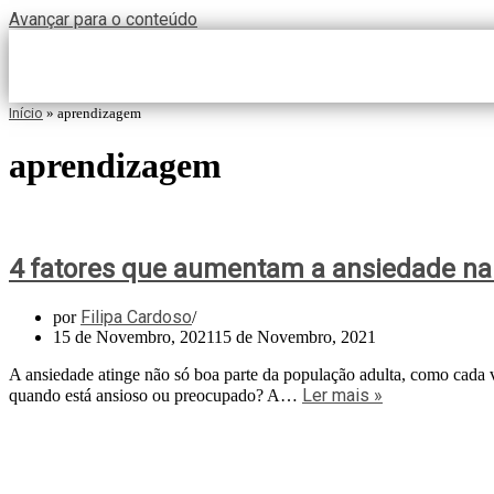
Avançar para o conteúdo
Início
»
aprendizagem
aprendizagem
4 fatores que aumentam a ansiedade n
Filipa Cardoso
por
15 de Novembro, 2021
15 de Novembro, 2021
A ansiedade atinge não só boa parte da população adulta, como cada v
Ler mais »
quando está ansioso ou preocupado? A…