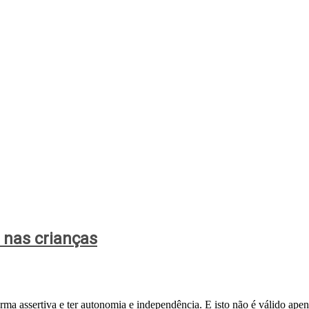
o nas crianças
forma assertiva e ter autonomia e independência. E isto não é válido ape