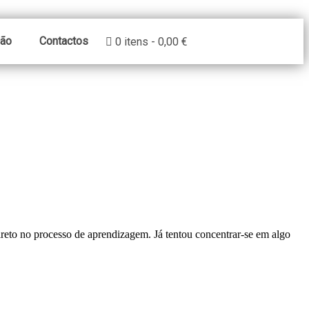
ção
Contactos
0 itens
0,00 €
ireto no processo de aprendizagem. Já tentou concentrar-se em algo