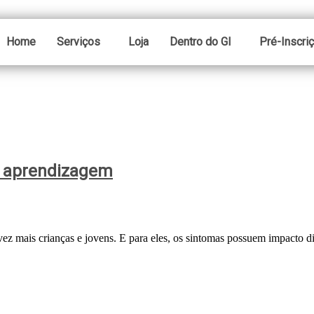
Home
Serviços
Loja
Dentro do GI
Pré-Inscri
a aprendizagem
ez mais crianças e jovens. E para eles, os sintomas possuem impacto d