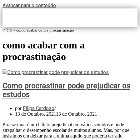
Avançar para o conteúdo
Início
»
como acabar com a procrastinação
como acabar com a
procrastinação
Como procrastinar pode prejudicar os
estudos
Filipa Cardoso
por
13 de Outubro, 2021
13 de Outubro, 2021
Procrastinar é um hábito prejudicial em vários sentidos e pode
atrapalhar o desempenho escolar de muitos alunos. Mas, por que
insistimos em deixar para a última aquilo que poderia ter sido