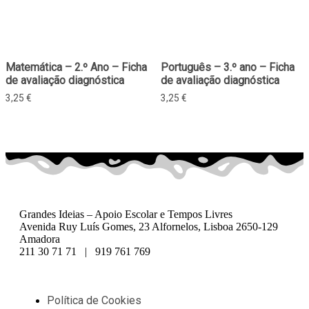
Matemática – 2.º Ano – Ficha
Português – 3.º ano – Ficha
de avaliação diagnóstica
de avaliação diagnóstica
3,25
€
3,25
€
Grandes Ideias – Apoio Escolar e Tempos Livres
Avenida Ruy Luís Gomes, 23 Alfornelos, Lisboa 2650-129
Amadora
211 30 71 71 | 919 761 769
Política de Cookies