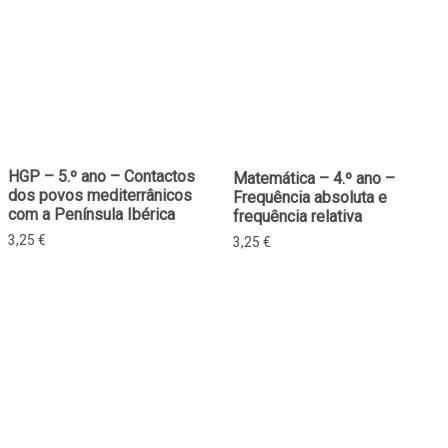
HGP – 5.º ano – Contactos
Matemática – 4.º ano –
dos povos mediterrânicos
Frequência absoluta e
com a Península Ibérica
frequência relativa
3,25
€
3,25
€