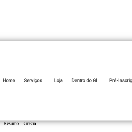
Home
Serviços
Loja
Dentro do GI
Pré-Inscri
o – Resumo – Grécia