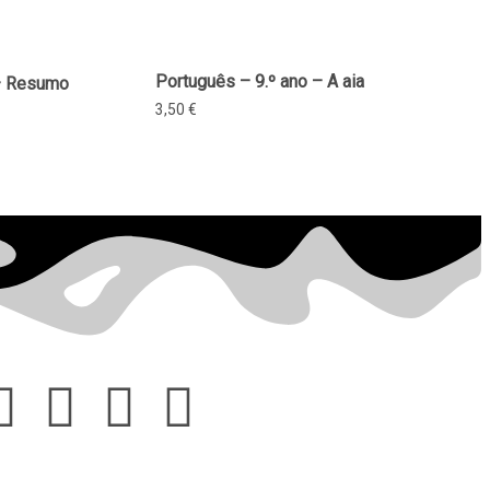
Português – 9.º ano – A aia
 – Resumo
3,50
€