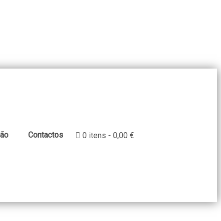
ção
Contactos
0 itens
0,00 €