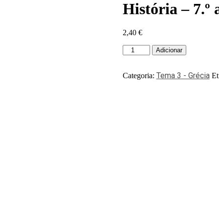
História – 7.º
2,40
€
Adicionar
Tema 3 - Grécia
Categoria:
Et