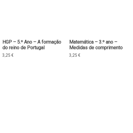
HGP – 5.º Ano – A formação
Matemática – 3.º ano –
do reino de Portugal
Medidas de comprimento
3,25
€
3,25
€