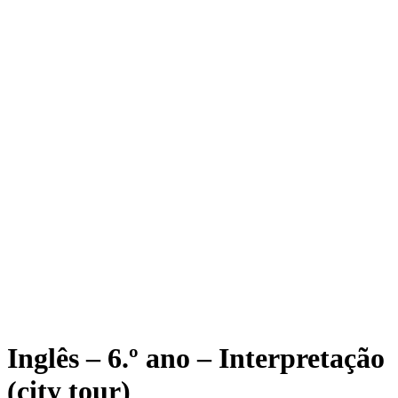
Inglês – 6.º ano – Interpretação
(city tour)