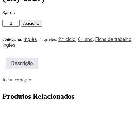
3,25
€
Adicionar
Inglês
2.º ciclo
6.º ano
Ficha de trabalho
Categoria:
Etiquetas:
,
,
,
inglês
Descrição
Inclui correção.
Produtos Relacionados