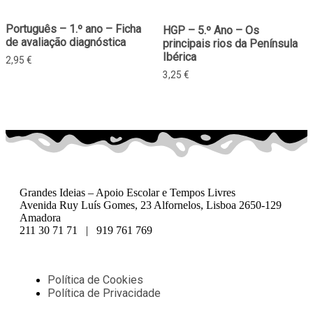
Português – 1.º ano – Ficha
HGP – 5.º Ano – Os
de avaliação diagnóstica
principais rios da Península
Ibérica
2,95
€
3,25
€
Grandes Ideias – Apoio Escolar e Tempos Livres
Avenida Ruy Luís Gomes, 23 Alfornelos, Lisboa 2650-129
Amadora
211 30 71 71 | 919 761 769
Política de Cookies
Política de Privacidade