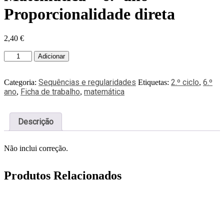
Proporcionalidade direta
2,40
€
Adicionar
Sequências e regularidades
2.º ciclo
6.º
Categoria:
Etiquetas:
,
ano
Ficha de trabalho
matemática
,
,
Descrição
Não inclui correção.
Produtos Relacionados