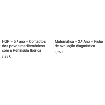
HGP – 5.º ano – Contactos
Matemática – 2.º Ano – Ficha
dos povos mediterrânicos
de avaliação diagnóstica
com a Península Ibérica
3,25
€
3,25
€