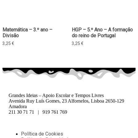
Matemática – 3.º ano –
HGP – 5.º Ano – A formação
Divisão
do reino de Portugal
3,25
€
3,25
€
Grandes Ideias – Apoio Escolar e Tempos Livres
Avenida Ruy Luís Gomes, 23 Alfornelos, Lisboa 2650-129
Amadora
211 30 71 71 | 919 761 769
Política de Cookies