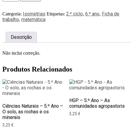
Isometrias
2.º ciclo
6.º ano
Ficha de
Categoria:
Etiquetas:
,
,
trabalho
matemática
,
Descrição
Não inclui correção.
Produtos Relacionados
HGP – 5.º Ano – As
Ciências Naturais – 5.º Ano –
comunidades agropastoris
O solo, as rochas e os
3,25
€
minerais
3,25
€