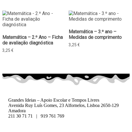
Matemática – 3.º ano –
Matemática – 2.º Ano – Ficha
Medidas de comprimento
de avaliação diagnóstica
3,25
€
3,25
€
Grandes Ideias – Apoio Escolar e Tempos Livres
Avenida Ruy Luís Gomes, 23 Alfornelos, Lisboa 2650-129
Amadora
211 30 71 71 | 919 761 769