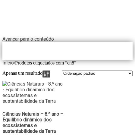
Avançar para o conteúdo
Início
\
Produtos etiquetados com “cn8”
Apenas um resultado
Ciências Naturais – 8.º ano –
Equilíbrio dinâmico dos
ecossistemas e
sustentabilidade da Terra