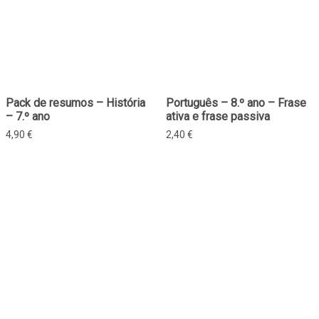
Pack de resumos – História
Português – 8.º ano – Frase
– 7.º ano
ativa e frase passiva
4,90
€
2,40
€