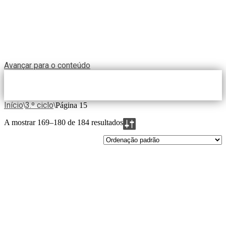
Avançar para o conteúdo
Início
3.º ciclo
\
\
Página 15
A mostrar 169–180 de 184 resultados