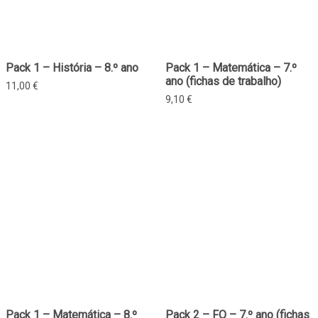
Pack 1 – História – 8.º ano
Pack 1 – Matemática – 7.º
ano (fichas de trabalho)
11,00
€
9,10
€
Pack 1 – Matemática – 8.º
Pack 2 – FQ – 7.º ano (fichas