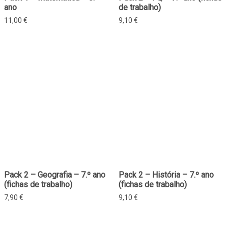
ano
de trabalho)
11,00
€
9,10
€
Pack 2 – Geografia – 7.º ano
Pack 2 – História – 7.º ano
(fichas de trabalho)
(fichas de trabalho)
7,90
€
9,10
€